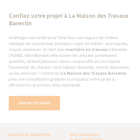
Confiez votre projet à La Maison des Travaux
Barentin
Aménager son jardin pour faire face aux vagues de chaleur
implique de coordonner plusieurs corps de métier : paysagiste,
maçon, menuisier. En tant que
courtière en travaux
à Barentin
(76360), Aline Blondel sélectionne les artisans partenaires
qualifiés, obtient plusieurs devis comparatifs et coordonne
l'ensemble du chantier. Vous habitez Barentin, Yvetot, Maromme
ou les environs ? Contactez
La Maison des Travaux Barentin
pour une consultation gratuite et préparez votre jardin à
affronter les prochains étés normands.
CONTACTEZ-NOUS
AGENCE DE BARENTIN
NOS DOMAINES
D’INTERVENTION