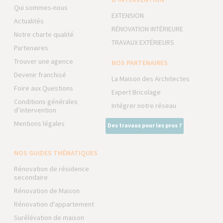
Qui sommes-nous
EXTENSION
Actualités
RÉNOVATION INTÉRIEURE
Notre charte qualité
TRAVAUX EXTÉRIEURS
Partenaires
Trouver une agence
NOS PARTENAIRES
Devenir franchisé
La Maison des Architectes
Foire aux Questions
Expert Bricolage
Conditions générales
Intégrer notre réseau
d’intervention
Mentions légales
Des travaux pour les pros ?
NOS GUIDES THÉMATIQUES
Rénovation de résidence
secondaire
Rénovation de Maison
Rénovation d'appartement
Surélévation de maison