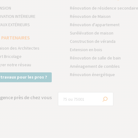
NSION
Rénovation de résidence secondair
VATION INTÉRIEURE
Rénovation de Maison
AUX EXTÉRIEURS
Rénovation d'appartement
Surélévation de maison
 PARTENAIRES
Construction de véranda
aison des Architectes
Extension en bois
rt Bricolage
Rénovation de salle de bain
grer notre réseau
Aménagement de combles
Rénovation énergétique
 travaux pour les pros ?
gence près de chez vous