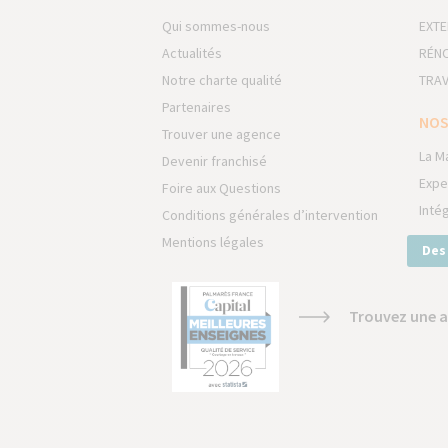
Qui sommes-nous
EXTE
Actualités
RÉNO
Notre charte qualité
TRAV
Partenaires
NOS
Trouver une agence
La M
Devenir franchisé
Expe
Foire aux Questions
Inté
Conditions générales d’intervention
Mentions légales
Des
Trouvez une a