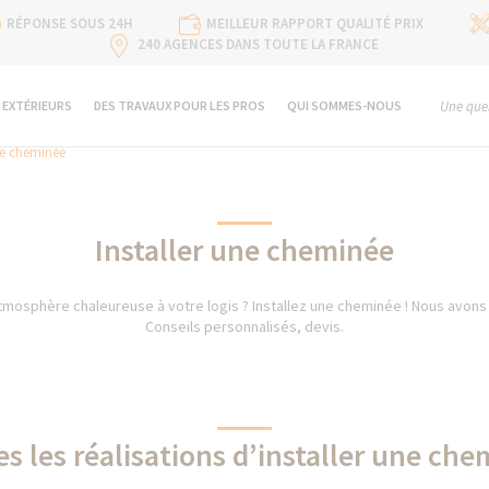
RÉPONSE SOUS 24H
MEILLEUR RAPPORT QUALITÉ PRIX
240 AGENCES DANS TOUTE LA FRANCE
 EXTÉRIEURS
DES TRAVAUX POUR LES PROS
QUI SOMMES-NOUS
Une ques
ne cheminée
Installer une cheminée
mosphère chaleureuse à votre logis ? Installez une cheminée ! Nous avons l
Conseils personnalisés, devis.
s les réalisations d’installer une ch