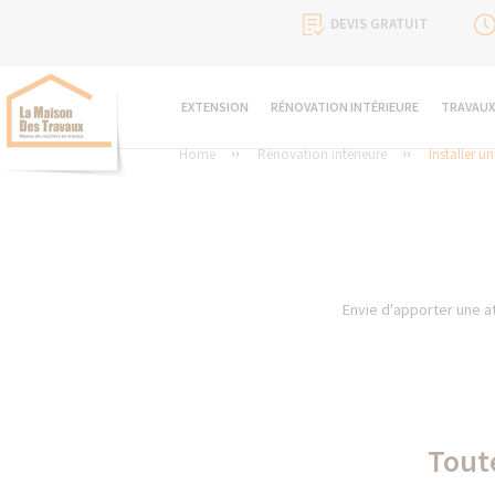
DEVIS GRATUIT
EXTENSION
RÉNOVATION INTÉRIEURE
TRAVAUX
Home
Rénovation intérieure
Installer u
Envie d'apporter une at
Toute