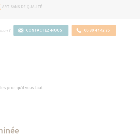
ARTISANS DE QUALITÉ
CONTACTEZ-NOUS
06 30 47 42 75
tion ?
es pros qu'il vous faut.
eminée