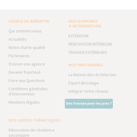
AGENCE DE BARENTIN
NOS DOMAINES
D’INTERVENTION
Qui sommes-nous
EXTENSION
Actualités
RÉNOVATION INTÉRIEURE
Notre charte qualité
TRAVAUX EXTÉRIEURS
Partenaires
Trouver une agence
NOS PARTENAIRES
Devenir franchisé
La Maison des Architectes
Foire aux Questions
Expert Bricolage
Conditions générales
Intégrer notre réseau
d’intervention
Mentions légales
Des travaux pour les pros ?
NOS GUIDES THÉMATIQUES
Rénovation de résidence
secondaire