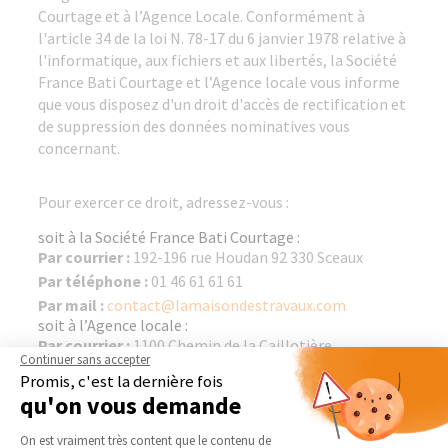
Courtage et à l’Agence Locale. Conformément à
l'article 34 de la loi N. 78-17 du 6 janvier 1978 relative à
l'informatique, aux fichiers et aux libertés, la Société
France Bati Courtage et l’Agence locale vous informe
que vous disposez d'un droit d'accès de rectification et
de suppression des données nominatives vous
concernant.
Pour exercer ce droit, adressez-vous :
soit à la Société France Bati Courtage :
Par courrier :
192-196 rue Houdan 92 330 Sceaux
Par téléphone :
01 46 61 61 61
Par mail :
contact@lamaisondestravaux.com
soit à l’Agence locale :
Par courrier :
1100 Chemin de la Caillotière,
Continuer sans accepter
Fresquiennes (76570)
Promis, c'est la dernière fois
Par téléphone :
0630474275
qu'on vous demande
Par mail :
aline.blondel@lamaisondestravaux.com
Plateforme de Gestion du Consentement 
On est vraiment très content que le contenu de