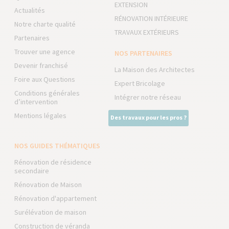
EXTENSION
Actualités
RÉNOVATION INTÉRIEURE
Notre charte qualité
TRAVAUX EXTÉRIEURS
Partenaires
Trouver une agence
NOS PARTENAIRES
Devenir franchisé
La Maison des Architectes
Foire aux Questions
Expert Bricolage
Conditions générales
Intégrer notre réseau
d’intervention
Mentions légales
Des travaux pour les pros ?
NOS GUIDES THÉMATIQUES
Rénovation de résidence
secondaire
Rénovation de Maison
Rénovation d'appartement
Surélévation de maison
Construction de véranda