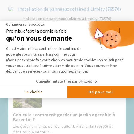
Installation de panneaux solaires à Limésy (76570)
Continuer sans accepter
Promis, c'est la dernière fois
qu'on vous demande
Plateforme de Gestion du Consentement 
On est vraiment très content que le contenu de
notre site vous intéresse. Mais comme vous
Nos derniers conseils et actus
Axeptio consent
n'avez pas encore fait votre choix en matière de cookies, on ne sait pas si
vous nous autorisez à suivre votre visite ou non. Vous pouvez même
décider quels services vous nous autorisez à lancer.
Consentements certifiés par
Je choisis
OK pour moi
Canicule : comment garder un jardin agréable à
Barentin ?
Les étés normands se réchauffent. À Barentin (76360) et
dans tout le secteur...