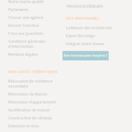
Notre charte qualité
TRAVAUX EXTÉRIEURS
Partenaires
Trouver une agence
NOS PARTENAIRES
Devenir franchisé
La Maison des Architectes
Foire aux Questions
Expert Bricolage
Conditions générales
Intégrer notre réseau
d’intervention
Mentions légales
Des travaux pour les pros ?
NOS GUIDES THÉMATIQUES
Rénovation de résidence
secondaire
Rénovation de Maison
Rénovation d'appartement
Surélévation de maison
Construction de véranda
Extension en bois