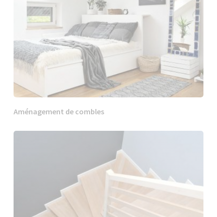
Aménagement de combles