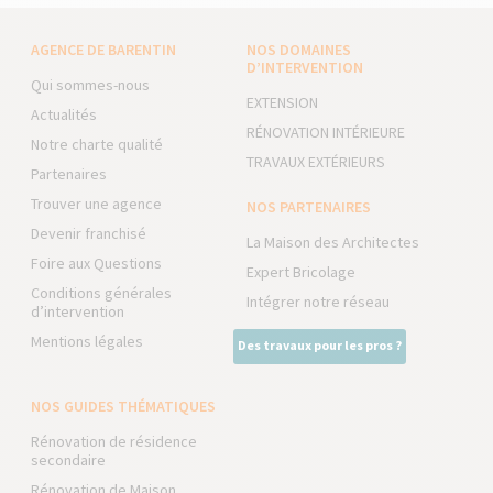
AGENCE DE BARENTIN
NOS DOMAINES
D’INTERVENTION
Qui sommes-nous
EXTENSION
Actualités
RÉNOVATION INTÉRIEURE
Notre charte qualité
TRAVAUX EXTÉRIEURS
Partenaires
Trouver une agence
NOS PARTENAIRES
Devenir franchisé
La Maison des Architectes
Foire aux Questions
Expert Bricolage
Conditions générales
Intégrer notre réseau
d’intervention
Mentions légales
Des travaux pour les pros ?
NOS GUIDES THÉMATIQUES
Rénovation de résidence
secondaire
Rénovation de Maison