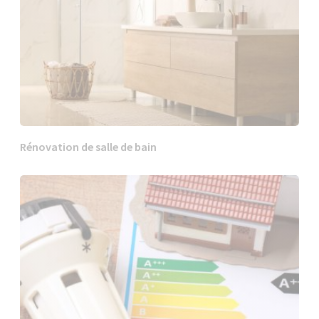
Rénovation de salle de bain