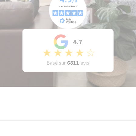
4.7
★
★
★
★
☆
Basé sur
6811
avis