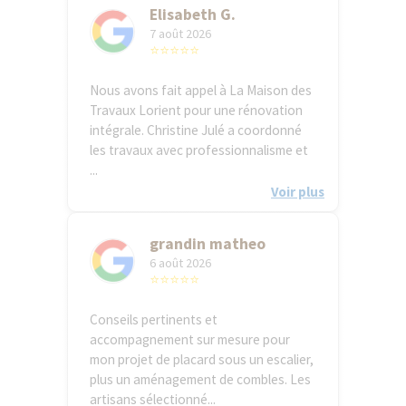
Elisabeth G.
7 août 2026
⭐⭐⭐⭐⭐
Nous avons fait appel à La Maison des
Travaux Lorient pour une rénovation
intégrale. Christine Julé a coordonné
les travaux avec professionnalisme et
...
Voir plus
grandin matheo
6 août 2026
⭐⭐⭐⭐⭐
Conseils pertinents et
accompagnement sur mesure pour
mon projet de placard sous un escalier,
plus un aménagement de combles. Les
artisans sélectionné...