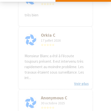
⭐⭐⭐⭐⭐
très bien
Orkia C
17 juillet 2026
⭐⭐⭐⭐⭐
Monsieur Blanc a été à l’écoute
toujours présent. Il est intervenu très
rapidement au moindre problème. Les
travaux étaient sous surveillance. Les
int...
Voir plus
Anonymous C
30 octobre 2025
⭐⭐⭐⭐⭐