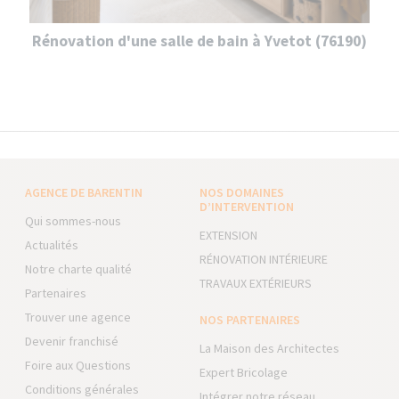
Rénovation d'une salle de bain à Yvetot (76190)
AGENCE DE BARENTIN
NOS DOMAINES
D’INTERVENTION
Qui sommes-nous
EXTENSION
Actualités
RÉNOVATION INTÉRIEURE
Notre charte qualité
TRAVAUX EXTÉRIEURS
Partenaires
Trouver une agence
NOS PARTENAIRES
Devenir franchisé
La Maison des Architectes
Foire aux Questions
Expert Bricolage
Conditions générales
Intégrer notre réseau