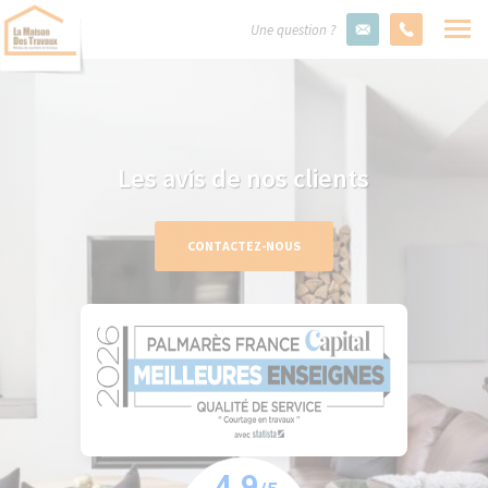
Une question ?
Les avis de nos clients
CONTACTEZ-NOUS