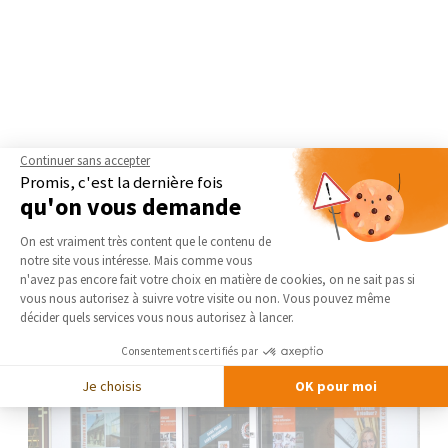
Continuer sans accepter
Promis, c'est la dernière fois
qu'on vous demande
Plateforme de Gestion du Consentement 
On est vraiment très content que le contenu de
notre site vous intéresse. Mais comme vous
Axeptio consent
n'avez pas encore fait votre choix en matière de cookies, on ne sait pas si
vous nous autorisez à suivre votre visite ou non. Vous pouvez même
décider quels services vous nous autorisez à lancer.
Consentements certifiés par
Je choisis
OK pour moi