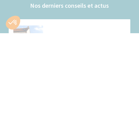
Nos derniers conseils et actus
Réussir une extension de maison mitoyenne
Un projet aux contraintes spécifiques Agrandir une maison
mitoyenne soulève...