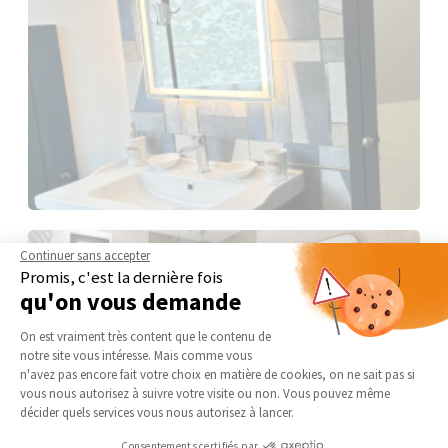
Continuer sans accepter
Promis, c'est la dernière fois
qu'on vous demande
Plateforme de Gestion du Consentement 
On est vraiment très content que le contenu de
notre site vous intéresse. Mais comme vous
Axeptio consent
n'avez pas encore fait votre choix en matière de cookies, on ne sait pas si
vous nous autorisez à suivre votre visite ou non. Vous pouvez même
décider quels services vous nous autorisez à lancer.
Consentements certifiés par