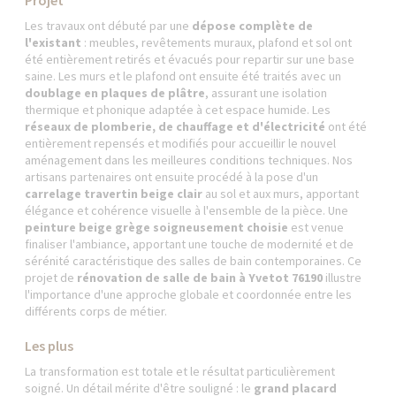
Projet
Les travaux ont débuté par une
dépose complète de
l'existant
: meubles, revêtements muraux, plafond et sol ont
été entièrement retirés et évacués pour repartir sur une base
saine. Les murs et le plafond ont ensuite été traités avec un
doublage en plaques de plâtre
, assurant une isolation
thermique et phonique adaptée à cet espace humide. Les
réseaux de plomberie, de chauffage et d'électricité
ont été
entièrement repensés et modifiés pour accueillir le nouvel
aménagement dans les meilleures conditions techniques. Nos
artisans partenaires ont ensuite procédé à la pose d'un
carrelage travertin beige clair
au sol et aux murs, apportant
élégance et cohérence visuelle à l'ensemble de la pièce. Une
peinture beige grège soigneusement choisie
est venue
finaliser l'ambiance, apportant une touche de modernité et de
sérénité caractéristique des salles de bain contemporaines. Ce
projet de
rénovation de salle de bain à Yvetot 76190
illustre
l'importance d'une approche globale et coordonnée entre les
différents corps de métier.
Les plus
La transformation est totale et le résultat particulièrement
soigné. Un détail mérite d'être souligné : le
grand placard