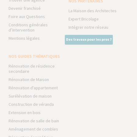
NOS PARTENAIRES
Devenir franchisé
La Maison des Architectes
Foire aux Questions
Expert Bricolage
Conditions générales
Intégrer notre réseau
d’intervention
Mentions légales
Des travaux pour les pros ?
NOS GUIDES THÉMATIQUES
Rénovation de résidence
secondaire
Rénovation de Maison
Rénovation d'appartement
Surélévation de maison
Construction de véranda
Extension en bois
Rénovation de salle de bain
Aménagement de combles