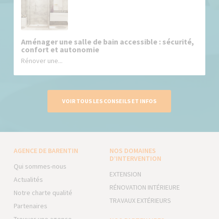
Aménager une salle de bain accessible : sécurité,
confort et autonomie
Rénover une...
VOIR TOUS LES CONSEILS ET INFOS
AGENCE DE BARENTIN
NOS DOMAINES
D’INTERVENTION
Qui sommes-nous
EXTENSION
Actualités
RÉNOVATION INTÉRIEURE
Notre charte qualité
TRAVAUX EXTÉRIEURS
Partenaires
Trouver une agence