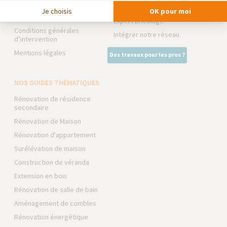
Devenir franchisé
La Maison des Architectes
Je choisis
OK pour moi
Foire aux Questions
Expert Bricolage
Conditions générales
Intégrer notre réseau
d’intervention
Mentions légales
Des travaux pour les pros ?
NOS GUIDES THÉMATIQUES
Rénovation de résidence
secondaire
Rénovation de Maison
Rénovation d'appartement
Surélévation de maison
Construction de véranda
Extension en bois
Rénovation de salle de bain
Aménagement de combles
Rénovation énergétique