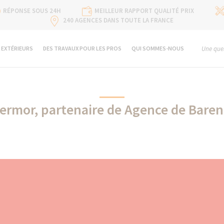
RÉPONSE SOUS 24H
MEILLEUR RAPPORT QUALITÉ PRIX
240 AGENCES DANS TOUTE LA FRANCE
 EXTÉRIEURS
DES TRAVAUX POUR LES PROS
QUI SOMMES-NOUS
Une ques
ermor, partenaire de Agence de Baren
Thermor partenaire de La Maison Des Travaux