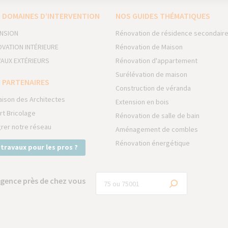
 DOMAINES D’INTERVENTION
NOS GUIDES THÉMATIQUES
NSION
Rénovation de résidence secondair
VATION INTÉRIEURE
Rénovation de Maison
AUX EXTÉRIEURS
Rénovation d'appartement
Surélévation de maison
 PARTENAIRES
Construction de véranda
aison des Architectes
Extension en bois
rt Bricolage
Rénovation de salle de bain
grer notre réseau
Aménagement de combles
Rénovation énergétique
 travaux pour les pros ?
gence près de chez vous