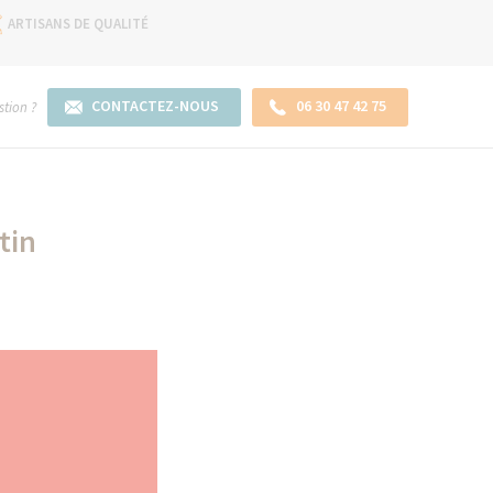
ARTISANS DE QUALITÉ
CONTACTEZ-NOUS
06 30 47 42 75
tion ?
tin