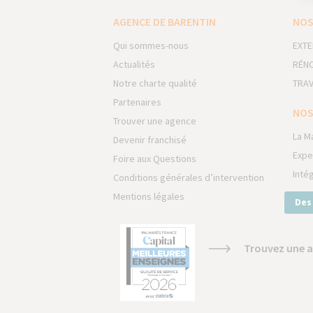
AGENCE DE BARENTIN
NOS
Qui sommes-nous
EXTE
Actualités
RÉNO
Notre charte qualité
TRAV
Partenaires
NOS
Trouver une agence
La M
Devenir franchisé
Expe
Foire aux Questions
Inté
Conditions générales d’intervention
Mentions légales
Des
Trouvez une a