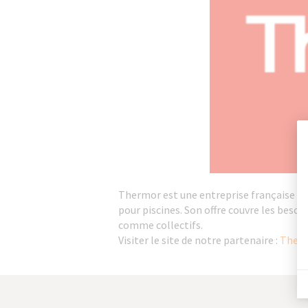
Thermor est une entreprise française du 
pour piscines. Son offre couvre les beso
comme collectifs.
Visiter le site de notre partenaire :
Therm