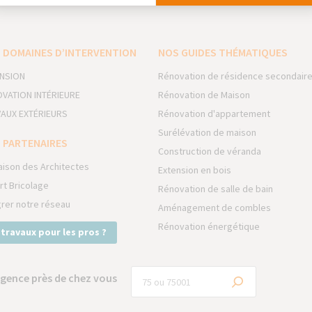
 DOMAINES D’INTERVENTION
NOS GUIDES THÉMATIQUES
NSION
Rénovation de résidence secondair
VATION INTÉRIEURE
Rénovation de Maison
AUX EXTÉRIEURS
Rénovation d'appartement
Surélévation de maison
 PARTENAIRES
Construction de véranda
aison des Architectes
Extension en bois
rt Bricolage
Rénovation de salle de bain
grer notre réseau
Aménagement de combles
Rénovation énergétique
 travaux pour les pros ?
gence près de chez vous