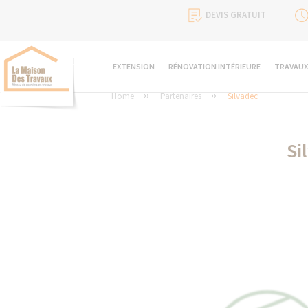
DEVIS GRATUIT
EXTENSION
RÉNOVATION INTÉRIEURE
TRAVAUX
Home
Partenaires
Silvadec
Si