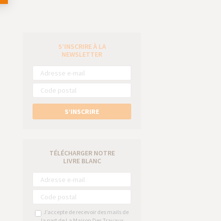
S’INSCRIRE À LA
e
NEWSLETTER
S’INSCRIRE
TÉLÉCHARGER NOTRE
LIVRE BLANC
J’accepte de recevoir des mails de
la part de La Maison Des Travaux