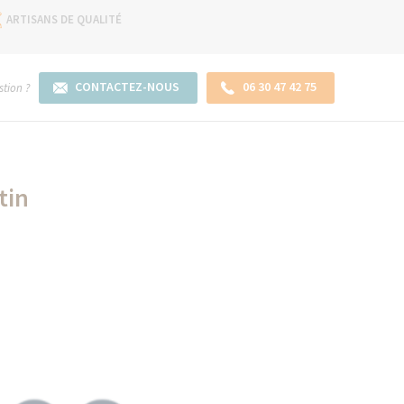
ARTISANS DE QUALITÉ
CONTACTEZ-NOUS
06 30 47 42 75
tion ?
tin