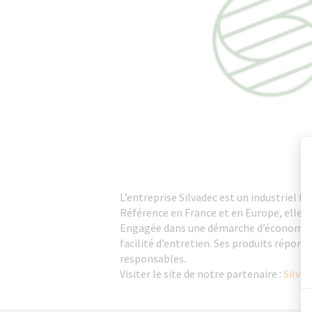
L’entreprise Silvadec est un industriel f
Référence en France et en Europe, elle 
Engagée dans une démarche d’économie ci
facilité d’entretien. Ses produits répon
responsables.
Visiter le site de notre partenaire :
Silvad