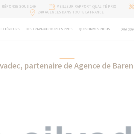
RÉPONSE SOUS 24H
MEILLEUR RAPPORT QUALITÉ PRIX
240 AGENCES DANS TOUTE LA FRANCE
 EXTÉRIEURS
DES TRAVAUX POUR LES PROS
QUI SOMMES-NOUS
Une ques
lvadec, partenaire de Agence de Baren
Silvadec partenaire de La Maison Des Travaux