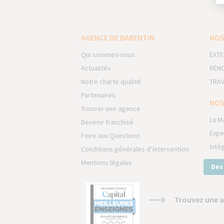
AGENCE DE BARENTIN
NOS
Qui sommes-nous
EXTE
Actualités
RÉNO
Notre charte qualité
TRAV
Partenaires
NOS
Trouver une agence
La M
Devenir franchisé
Expe
Foire aux Questions
Inté
Conditions générales d’intervention
Mentions légales
Des
Trouvez une a