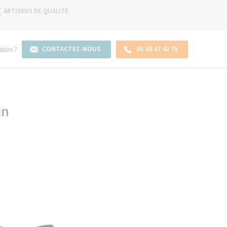
ARTISANS DE QUALITÉ
CONTACTEZ-NOUS
06 30 47 42 75
tion ?
in