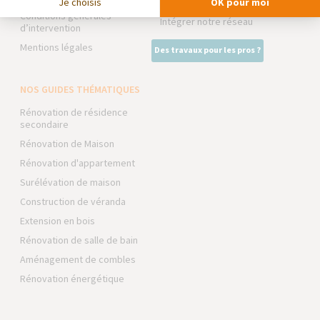
Je choisis
OK pour moi
Expert Bricolage
Conditions générales
Intégrer notre réseau
d’intervention
Mentions légales
Des travaux pour les pros ?
NOS GUIDES THÉMATIQUES
Rénovation de résidence
secondaire
Rénovation de Maison
Rénovation d'appartement
Surélévation de maison
Construction de véranda
Extension en bois
Rénovation de salle de bain
Aménagement de combles
Rénovation énergétique