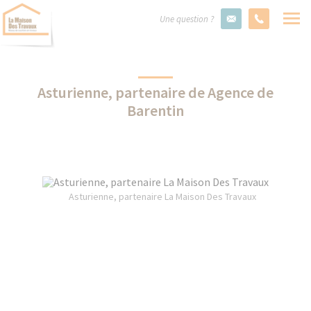
Une question ?
Asturienne, partenaire de Agence de
Barentin
Asturienne, partenaire La Maison Des Travaux